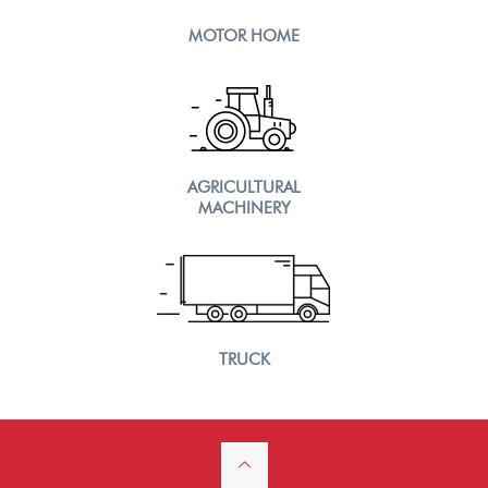
MOTOR HOME
AGRICULTURAL
MACHINERY
TRUCK