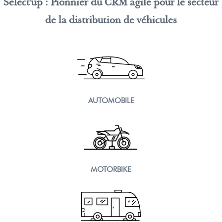
Select'up : Pionnier du CRM agile pour le secteur
de la distribution de véhicules
AUTOMOBILE
MOTORBIKE