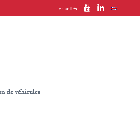
Actualités
on de véhicules