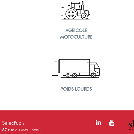
AGRICOLE
MOTOCULTURE
POIDS LOURDS
Select'up
:
87 rue du Moulineau