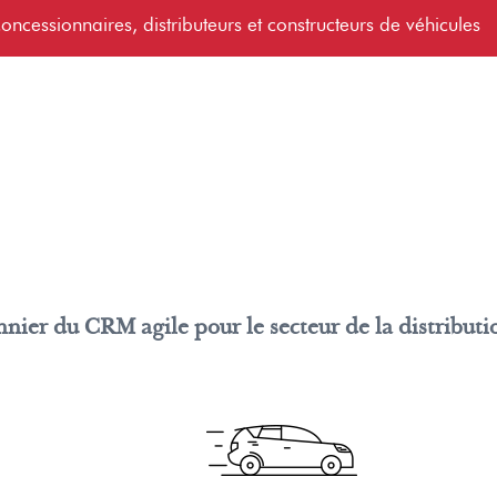
oncessionnaires, distributeurs et constructeurs de véhicules
onnier du CRM agile pour le secteur de la distributi