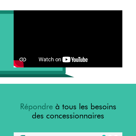
Répondre
à tous les besoins
des concessionnaires