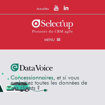
Actualités
MENU
Concessionnaires
, et si vous
exploitiez toutes les données de
vos clients ?