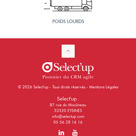
POIDS LOURDS
© 2026 Select'up - Tous droits réservés -
Mentions Légales
Select'up
:
87 rue du Moulineau
33320 EYSINES
info@selectup.com
05 56 28 16 16