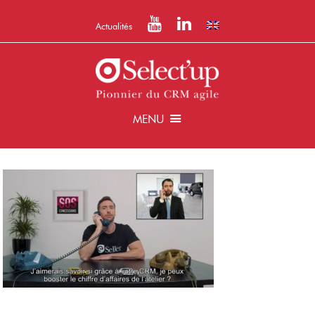
Actualités
MENU