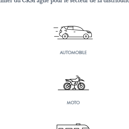
onnier du CRM agile pour le secteur de la distributi
AUTOMOBILE
MOTO