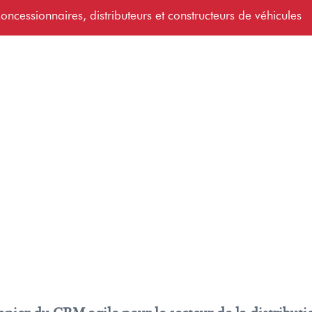
oncessionnaires, distributeurs et constructeurs de véhicules