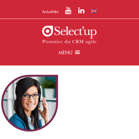
Actualités
MENU