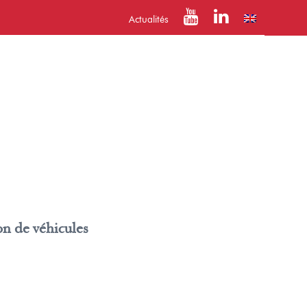
Actualités
on de véhicules