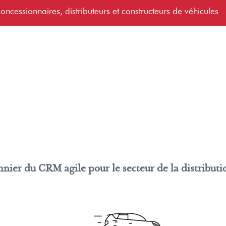
oncessionnaires, distributeurs et constructeurs de véhicules
onnier du CRM agile pour le secteur de la distributi