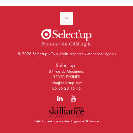
© 2026 Select'up - Tous droits réservés -
Mentions Légales
Select'up
:
87 rue du Moulineau
33320 EYSINES
info@selectup.com
05 56 28 16 16
Select'up est une société du groupe Skilliance