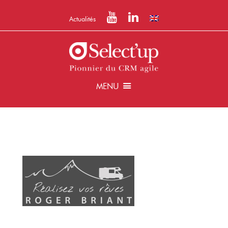
Actualités
MENU