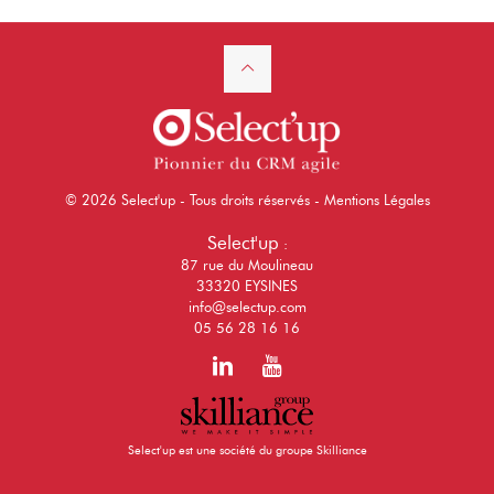
© 2026 Select'up - Tous droits réservés -
Mentions Légales
Select'up
:
87 rue du Moulineau
33320 EYSINES
info@selectup.com
05 56 28 16 16
Select'up est une société du groupe Skilliance