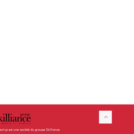
ect'up est une société du groupe Skilliance