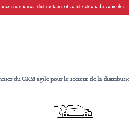
oncessionnaires, distributeurs et constructeurs de véhicules
onnier du CRM agile pour le secteur de la distributi