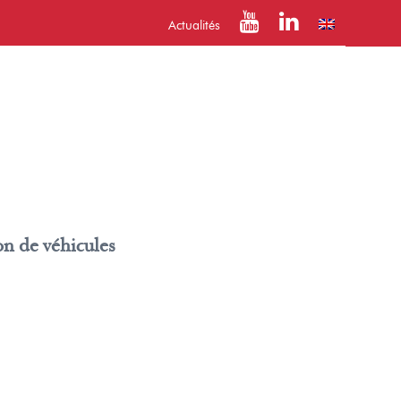
Actualités
on de véhicules