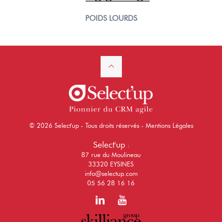
POIDS LOURDS
© 2026 Select'up - Tous droits réservés -
Mentions Légales
Select'up
:
87 rue du Moulineau
33320 EYSINES
info@selectup.com
05 56 28 16 16