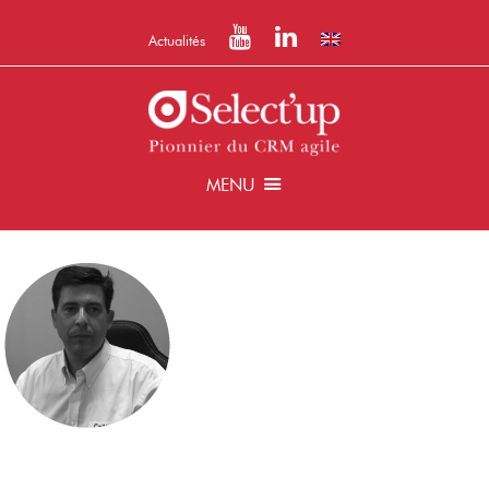
Actualités
MENU