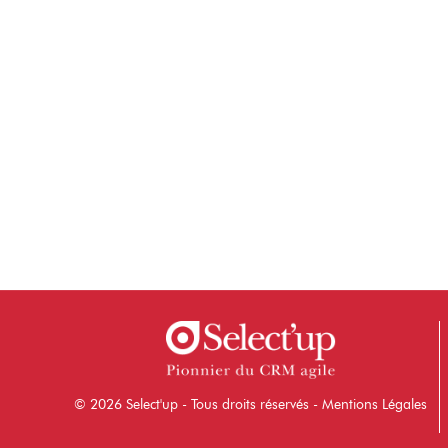
© 2026 Select'up - Tous droits réservés -
Mentions Légales