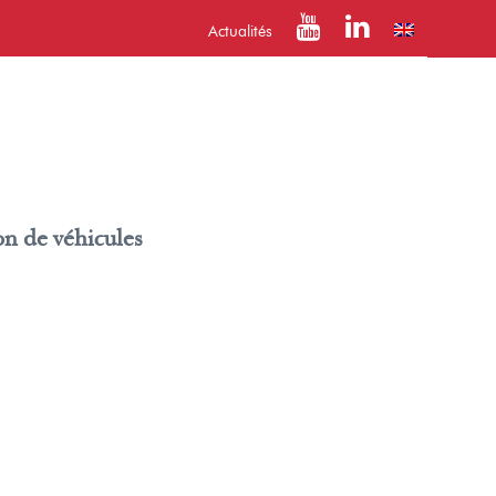
Actualités
on de véhicules