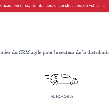
oncessionnaires, distributeurs et constructeurs de véhicules
onnier du CRM agile pour le secteur de la distributi
AUTOMOBILE