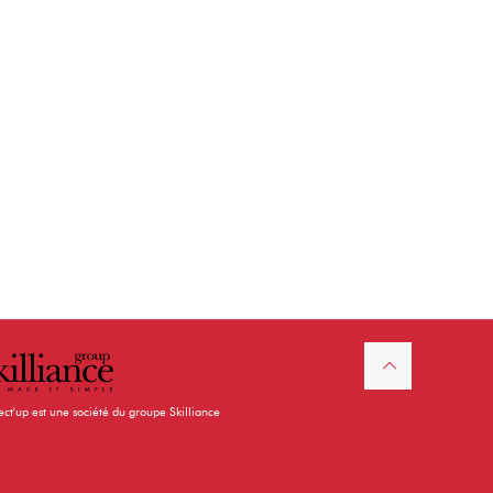
ect'up est une société du groupe Skilliance