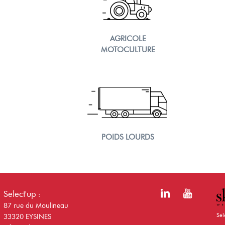
AGRICOLE
MOTOCULTURE
POIDS LOURDS
Select'up
:
87 rue du Moulineau
Sel
33320 EYSINES