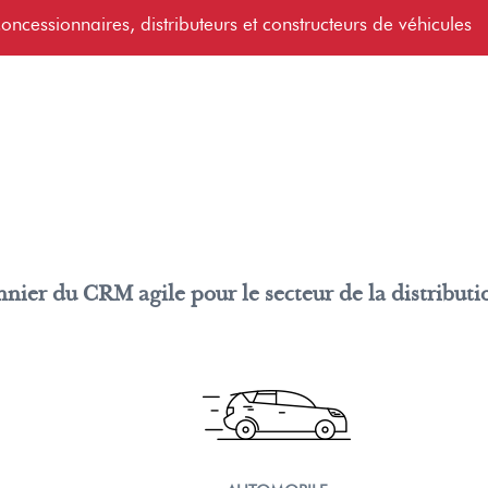
oncessionnaires, distributeurs et constructeurs de véhicules
onnier du CRM agile pour le secteur de la distributi