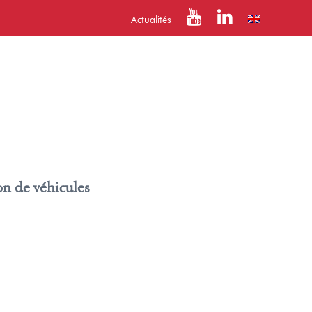
Actualités
on de véhicules