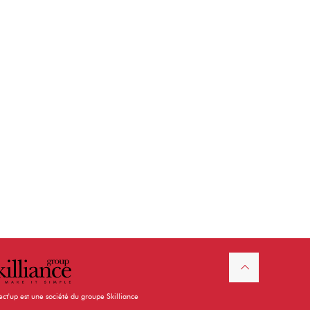
ect'up est une société du groupe Skilliance