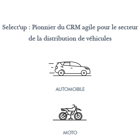
Select'up : Pionnier du CRM agile pour le secteur
de la distribution de véhicules
AUTOMOBILE
MOTO